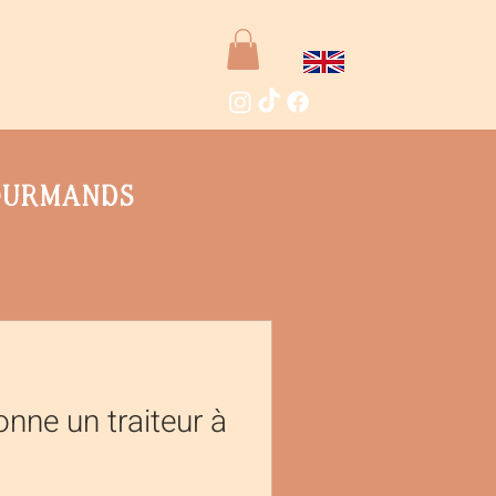
Contact
gourmands
ne un traiteur à