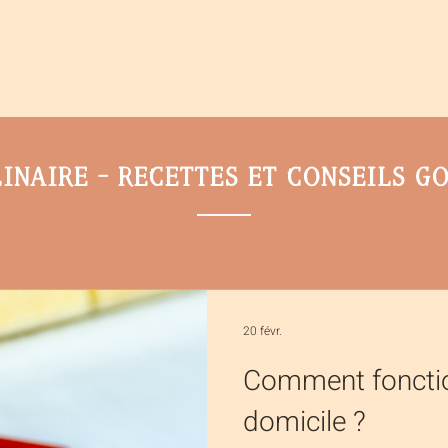
os
Événementiels
Traiteur
Blog
inaire – recettes et conseils 
20 févr.
Comment fonction
domicile ?