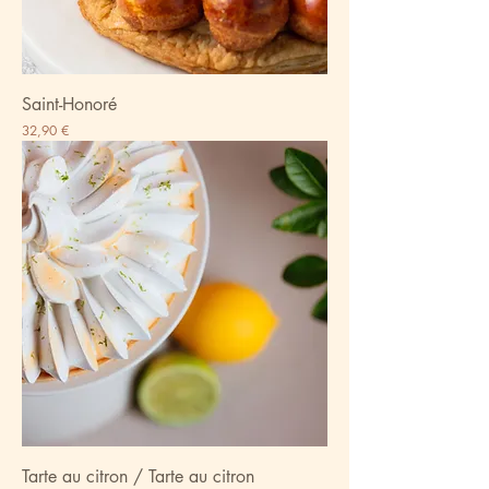
Saint-Honoré
Prix
32,90 €
Tarte au citron / Tarte au citron