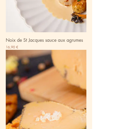
Noix de St Jacques sauce aux agrumes
Prix
16,90 €