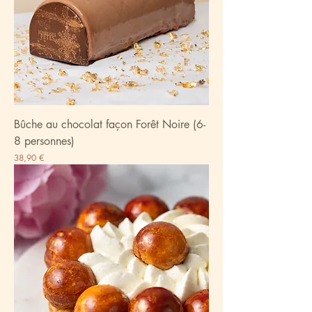
Bûche au chocolat façon Forêt Noire (6-
8 personnes)
Prix
38,90 €