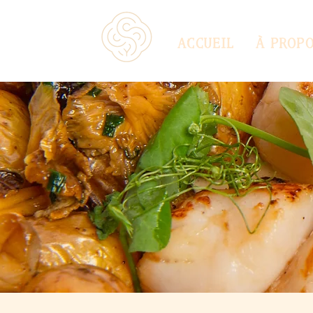
Accueil
À prop