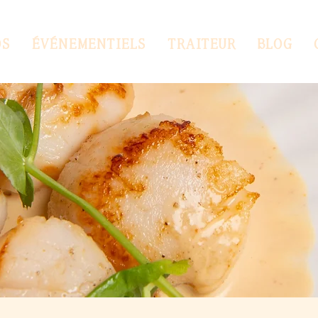
os
Événementiels
Traiteur
Blog