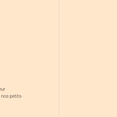
eur 
nos petits-