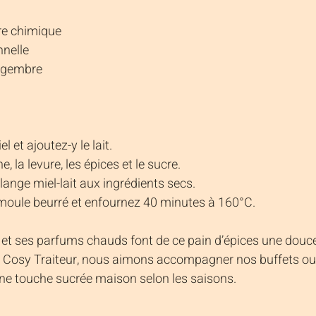
re chimique
nnelle
ingembre
el et ajoutez-y le lait.
, la levure, les épices et le sucre.
lange miel-lait aux ingrédients secs.
moule beurré et enfournez 40 minutes à 160°C.
 et ses parfums chauds font de ce pain d’épices une douc
 Cosy Traiteur, nous aimons accompagner nos buffets ou 
une touche sucrée maison selon les saisons.