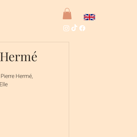
Contact
e Hermé
 Pierre Hermé, 
lle 