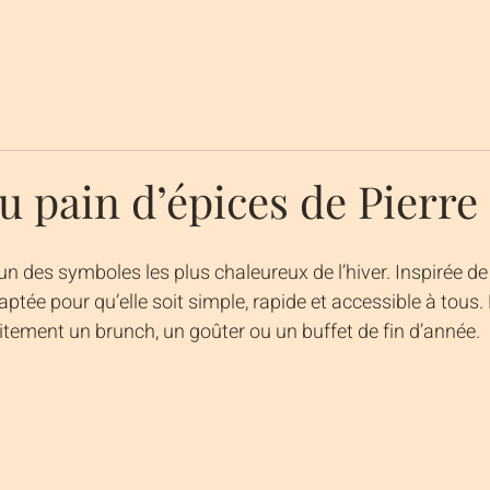
os
Événementiels
Traiteur
Blog
u pain d’épices de Pierr
’un des symboles les plus chaleureux de l’hiver. Inspirée de
aptée pour qu’elle soit simple, rapide et accessible à tous. E
ement un brunch, un goûter ou un buffet de fin d’année.